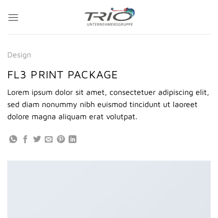
Zum
Inhalt
springen
Design
FL3 PRINT PACKAGE
Lorem ipsum dolor sit amet, consectetuer adipiscing elit,
sed diam nonummy nibh euismod tincidunt ut laoreet
dolore magna aliquam erat volutpat.