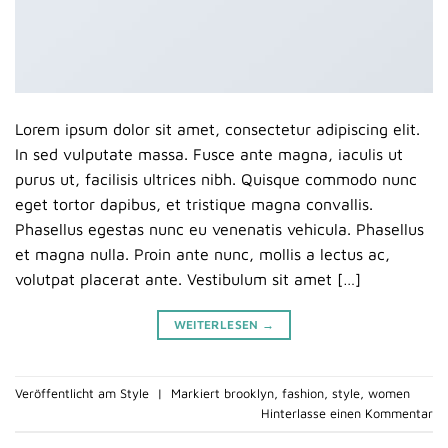
Lorem ipsum dolor sit amet, consectetur adipiscing elit.
In sed vulputate massa. Fusce ante magna, iaculis ut
purus ut, facilisis ultrices nibh. Quisque commodo nunc
eget tortor dapibus, et tristique magna convallis.
Phasellus egestas nunc eu venenatis vehicula. Phasellus
et magna nulla. Proin ante nunc, mollis a lectus ac,
volutpat placerat ante. Vestibulum sit amet […]
WEITERLESEN
→
Veröffentlicht am
Style
|
Markiert
brooklyn
,
fashion
,
style
,
women
Hinterlasse einen Kommentar