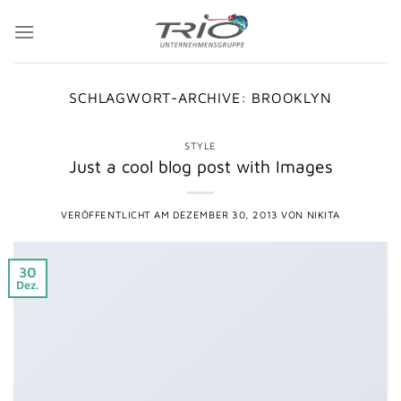
Zum
Inhalt
springen
SCHLAGWORT-ARCHIVE:
BROOKLYN
STYLE
Just a cool blog post with Images
VERÖFFENTLICHT AM
DEZEMBER 30, 2013
VON
NIKITA
30
Dez.