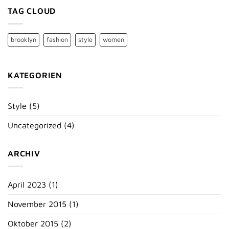
TAG CLOUD
brooklyn
fashion
style
women
KATEGORIEN
Style
(5)
Uncategorized
(4)
ARCHIV
April 2023
(1)
November 2015
(1)
Oktober 2015
(2)