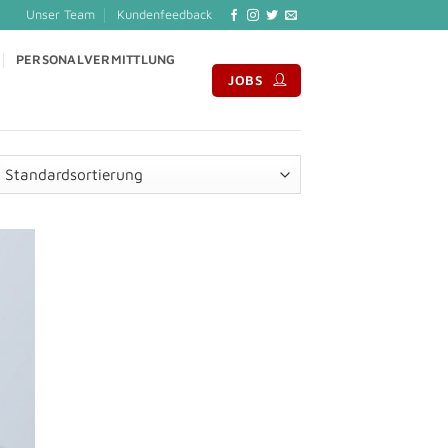
Unser Team
Kundenfeedback
PERSONALVERMITTLUNG
JOBS