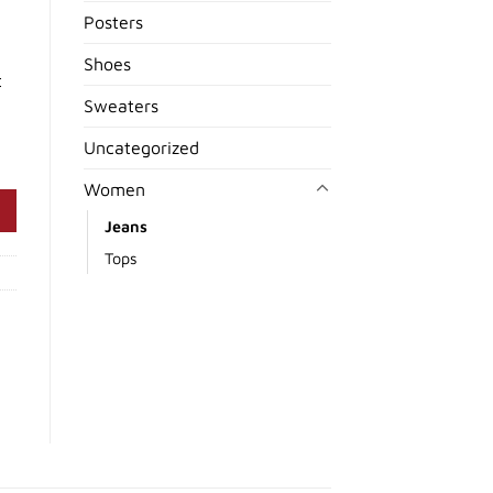
Posters
Shoes
t
Sweaters
Uncategorized
Women
Jeans
Tops