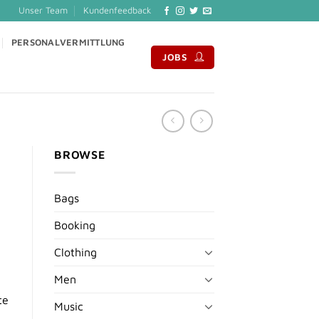
Unser Team
Kundenfeedback
PERSONALVERMITTLUNG
JOBS
BROWSE
Bags
Booking
Clothing
Men
te
Music