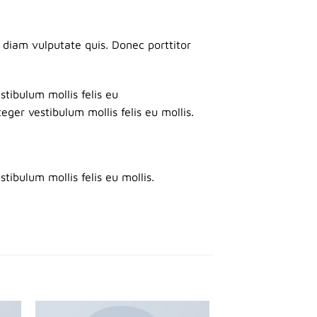
 diam vulputate quis. Donec porttitor
estibulum mollis felis eu
teger vestibulum mollis felis eu mollis.
stibulum mollis felis eu mollis.