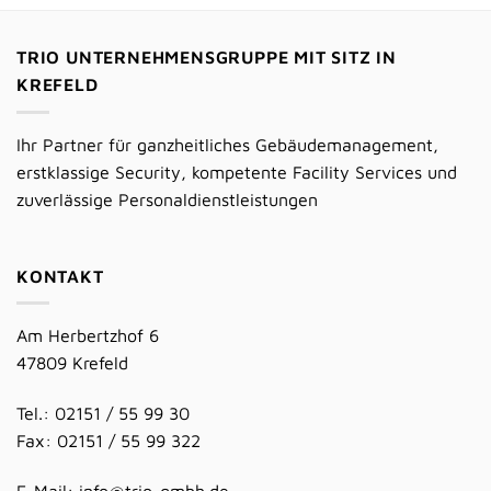
$29.00
$29.00.
TRIO UNTERNEHMENSGRUPPE MIT SITZ IN
KREFELD
Ihr Partner für ganzheitliches Gebäudemanagement,
erstklassige Security, kompetente Facility Services und
zuverlässige Personaldienstleistungen
KONTAKT
Am Herbertzhof 6
47809 Krefeld
Tel.: 02151 / 55 99 30
Fax: 02151 / 55 99 322
E-Mail:
info@trio-gmbh.de