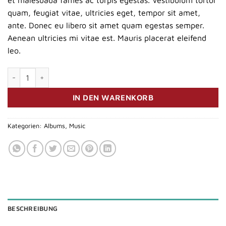
et malesuada fames ac turpis egestas. Vestibulum tortor
Kundenbewertungen
quam, feugiat vitae, ultricies eget, tempor sit amet,
ante. Donec eu libero sit amet quam egestas semper.
Aenean ultricies mi vitae est. Mauris placerat eleifend
leo.
Woo Album #4 Menge
IN DEN WARENKORB
Kategorien:
Albums
,
Music
BESCHREIBUNG