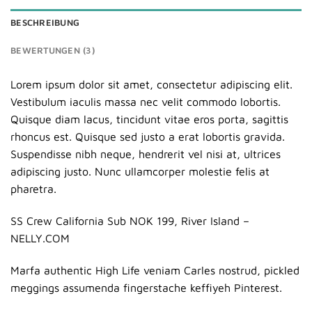
BESCHREIBUNG
BEWERTUNGEN (3)
Lorem ipsum dolor sit amet, consectetur adipiscing elit.
Vestibulum iaculis massa nec velit commodo lobortis.
Quisque diam lacus, tincidunt vitae eros porta, sagittis
rhoncus est. Quisque sed justo a erat lobortis gravida.
Suspendisse nibh neque, hendrerit vel nisi at, ultrices
adipiscing justo. Nunc ullamcorper molestie felis at
pharetra.
SS Crew California Sub NOK 199, River Island –
NELLY.COM
Marfa authentic High Life veniam Carles nostrud, pickled
meggings assumenda fingerstache keffiyeh Pinterest.