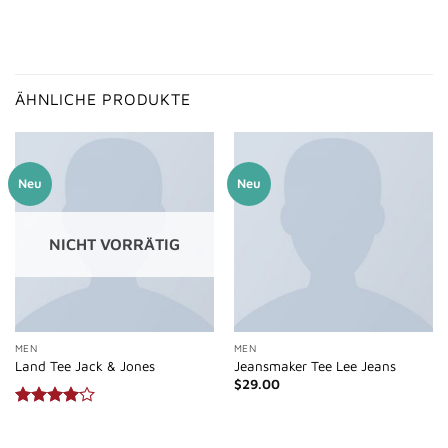
ÄHNLICHE PRODUKTE
Neu
Neu
NICHT VORRÄTIG
MEN
MEN
Land Tee Jack & Jones
Jeansmaker Tee Lee Jeans
$
29.00
Bewertet
mit
4.00