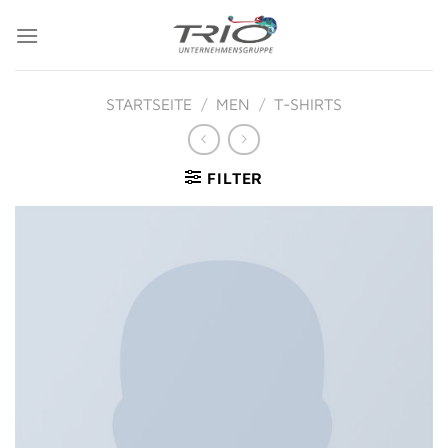
Zum
Inhalt
springen
STARTSEITE
/
MEN
/
T-SHIRTS
FILTER