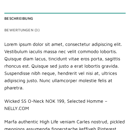
BESCHREIBUNG
BEWERTUNGEN (3)
Lorem ipsum dolor sit amet, consectetur adipiscing elit.
Vestibulum iaculis massa nec velit commodo lobortis.
Quisque diam lacus, tincidunt vitae eros porta, sagittis
rhoncus est. Quisque sed justo a erat lobortis gravida.
Suspendisse nibh neque, hendrerit vel nisi at, ultrices
adipiscing justo. Nunc ullamcorper molestie felis at
pharetra.
Wicked SS O-Neck NOK 199, Selected Homme –
NELLY.COM
Marfa authentic High Life veniam Carles nostrud, pickled
meggings assumenda fingerstache keffiyeh Pinterest.